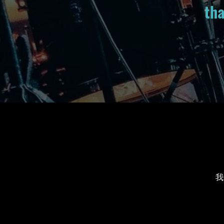
tha
我