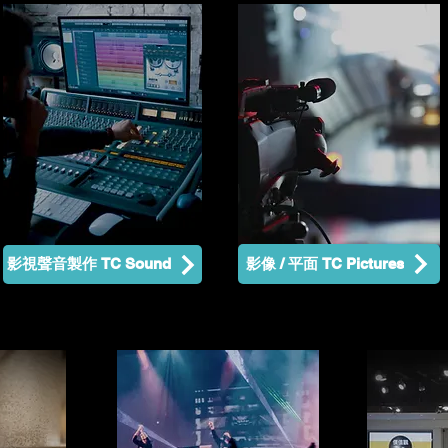
影像 / 平面 TC Pictures
​影視聲音製作 TC Sound