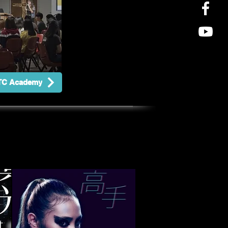
C Academy