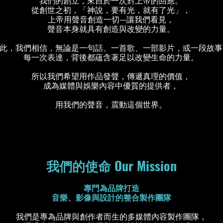
我們的創立，來自於一次對上帝的回應。
從創世之初，「神說，要有光，就有了光」，
上帝用聲音創造一切—讓我們看見，
聲音本身就具有創造與改變的力量。
此，我們相信，無論是一句話、一首歌、一部影片，或一段故事
每一次表達，背後都蘊含著足以改變生命的力量。
所以我們希望用作品發聲，傳遞真理的價值，
成為媒體與娛樂內容中優質的提供者，
用我們的聲音，震動這個世界。
我們的使命 Our Mission
專門為品牌打造
音樂、影像與設計的整合製作團隊
我們是專為品牌與創作者而生的多媒體內容製作團隊，