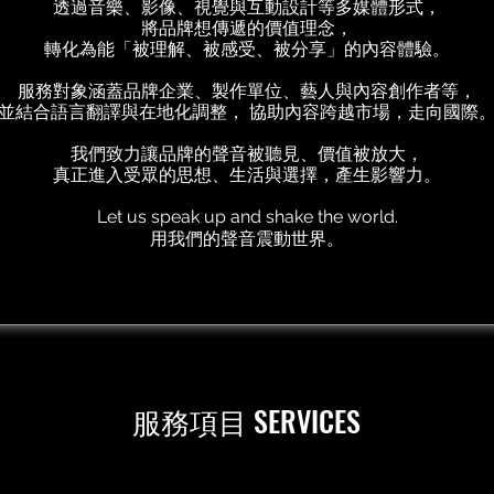
透過音樂、影像、視覺與互動設計等多媒體形式，
將品牌想傳遞的價值理念，
轉化為能「被理解、被感受、被分享」的內容體驗。
服務對象涵蓋品牌企業、製作單位、藝人與內容創作者等，
並結合語言翻譯與在地化調整， 協助內容跨越市場，走向國際
我們致力讓品牌的聲音被聽見、價值被放大，
真正進入受眾的思想、生活與選擇，產生影響力。
Let us speak up and shake the world.
用我們的聲音震動世界。
服務項目 SERVICES