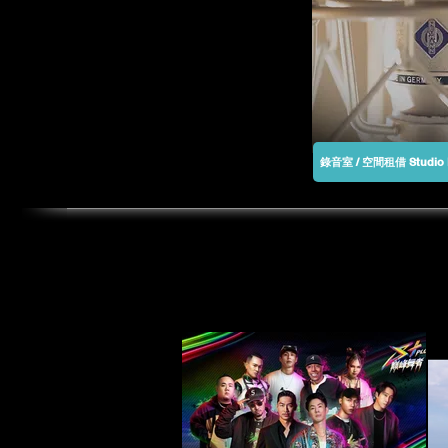
​錄音室 / 空間租借 Studio 