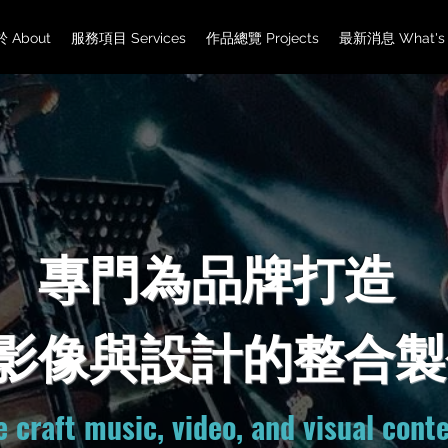
 About
服務項目 Services
作品總覽 Projects
最新消息 What's
專門為品牌打造
影像與設計的整合製
 craft music, video, and visual cont