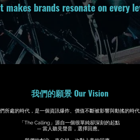
t makes brands resonate on every le
我們的願景 Our Vision
們所處的時代，
是一個資訊爆炸、價值不斷被影響與動搖的時代
「The Calling」源自一個很單純卻深刻的起點
—
當人聽見聲音，選擇回應。