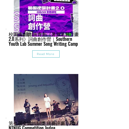
校園工作坊 南青創《暑假逆襲計畫
2.0系列》詞曲創作營｜Southern
Youth Lab Summer Song Writing Camp
Read More
第七屆全國師韻獎 決賽評審｜7th
NTNUG Competition Judge