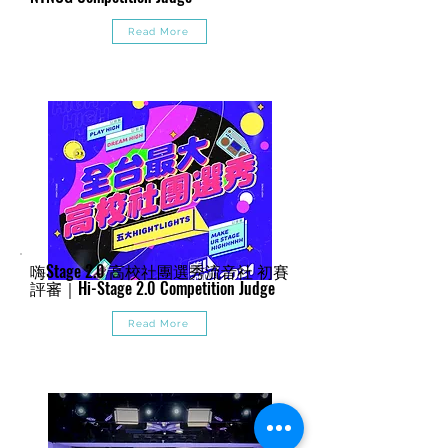
Read More
嗨Stage 2.0 高校社團選秀流音社 初賽
評審｜Hi-Stage 2.0 Competition Judge
Read More