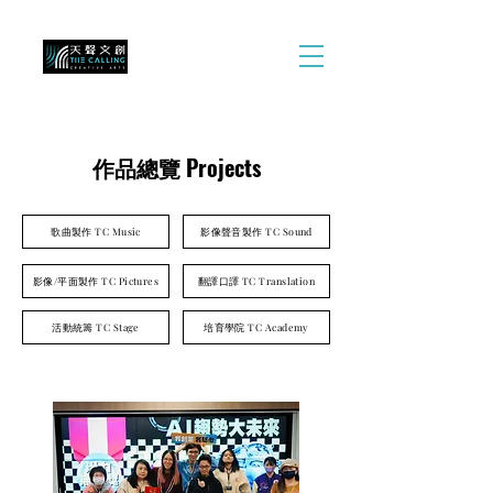
作品總覽 Projects
歌曲製作 TC Music
影像聲音製作 TC Sound
影像/平面製作 TC Pictures
翻譯口譯 TC Translation
活動統籌 TC Stage
培育學院 TC Academy