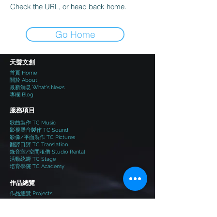
Check the URL, or head back home.
Go Home
​天聲文創
首頁 Home
​關於 About
最新消息 What's News
專欄 Blog
服務項目
歌曲製作 TC Music
影視聲音製作 TC Sound
影像/平面製作 TC Pictures
翻譯口譯 TC Translation
錄音室/空間租借 Studio Rental
活動統籌 TC Stage
培育學院 TC Academy
作品總覽
作品總覽
Projects
Follow