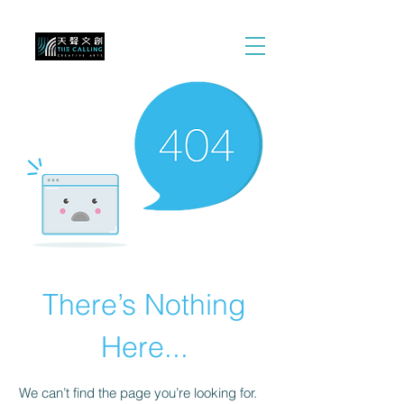
There’s Nothing
Here...
We can’t find the page you’re looking for.